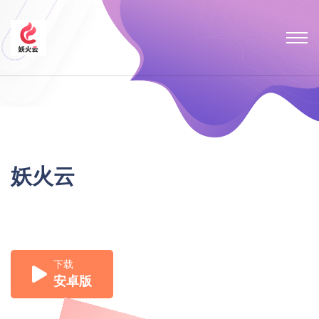
妖火云
下载
安卓版