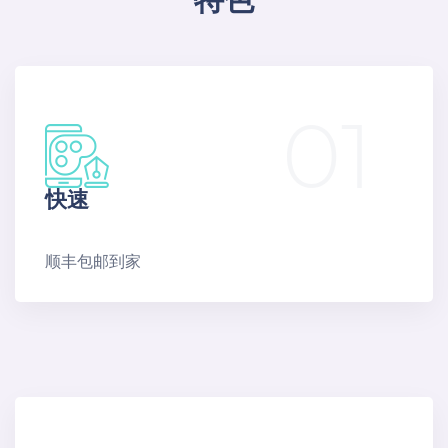
01
快速
顺丰包邮到家